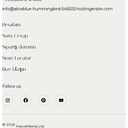
info@aliceblue-hummingbird-546505.hostingersite.com
Hesabım
Soru Cevap
Sipariş durumu
Store Locator
Bize Ulaşın
Follow us
© 2026
MarvelWorks Ltd.