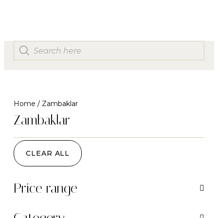
Home
/ Zambaklar
Zambaklar
CLEAR ALL
Price range
Category